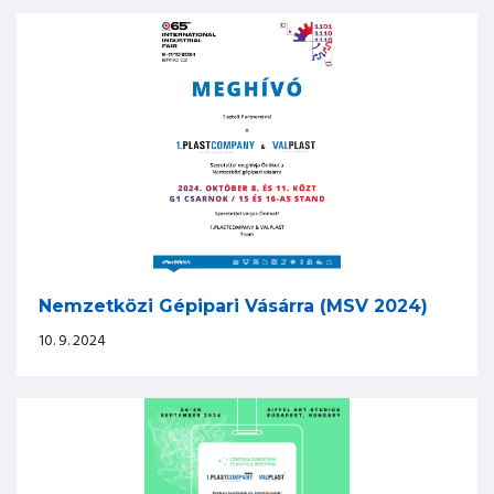
Nemzetközi Gépipari Vásárra (MSV 2024)
10. 9. 2024