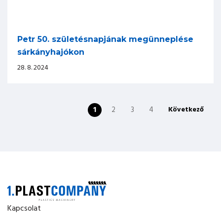
Petr 50. születésnapjának megünneplése
sárkányhajókon
28. 8. 2024
1
2
3
4
Következő
Kapcsolat