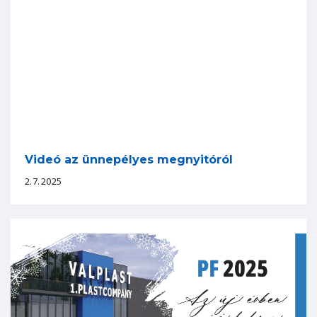
Videó az ünnepélyes megnyitóról
2. 7. 2025