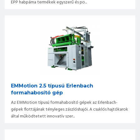
EPP habpárna termékek egyszerű és po...
EMMotion 2.5 típusú Erlenbach
formahabosító gép
Az EMMotion típusú formahabosító gépek az Erlenbach-
gépek flottájának tényleges zászlóshajói. A csuklós hajtókarok
által működtetett innovatív szer...