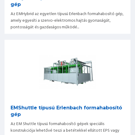
gép
Az EMHybrid az egyetlen típusú Erlenbach formahabosító gép,
amely egyesíti a szervo-elektromos hajtás gyorsaságát,
pontosságát és gazdaságos működé...
EMShuttle típusú Erlenbach formahabosító
gép
Az EM Shuttle típusú formahabosító gépek speciális
konstrukciója lehetővé teszi a betétekkel ellátott EPS vagy