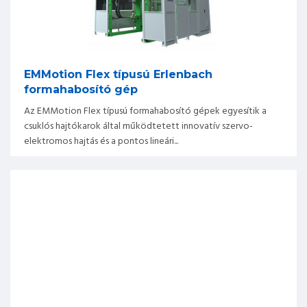
EMMotion Flex típusú Erlenbach
formahabosító gép
Az EMMotion Flex típusú formahabosító gépek egyesítik a
csuklós hajtókarok által működtetett innovatív szervo-
elektromos hajtás és a pontos lineári...