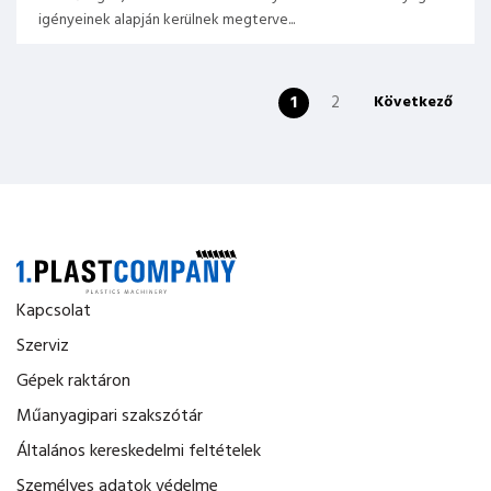
igényeinek alapján kerülnek megterve...
1
2
Következő
Kapcsolat
Szerviz
Gépek raktáron
Műanyagipari szakszótár
Általános kereskedelmi feltételek
Személyes adatok védelme