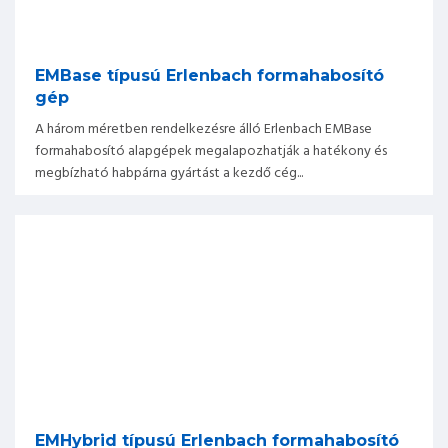
EMBase típusú Erlenbach formahabosító
gép
A három méretben rendelkezésre álló Erlenbach EMBase
formahabosító alapgépek megalapozhatják a hatékony és
megbízható habpárna gyártást a kezdő cég...
EMHybrid típusú Erlenbach formahabosító