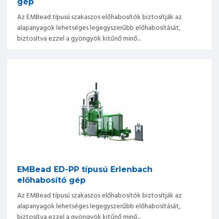
gép
Az EMBead típusú szakaszos előhabosítók biztosítják az
alapanyagok lehetséges legegyszerűbb előhabosítását,
biztosítva ezzel a gyöngyök kitűnő minő...
EMBead ED-PP típusú Erlenbach
előhabosító gép
Az EMBead típusú szakaszos előhabosítók biztosítják az
alapanyagok lehetséges legegyszerűbb előhabosítását,
biztosítva ezzel a gyöngyök kitűnő minő...