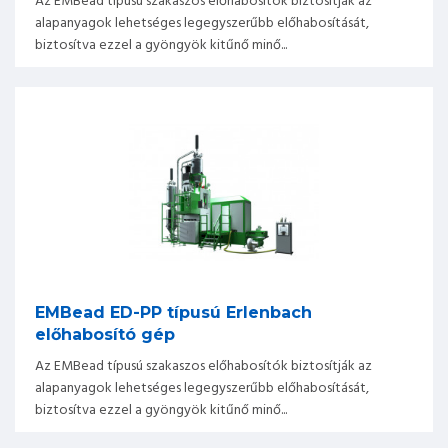
Az EMBead típusú szakaszos előhabosítók biztosítják az
alapanyagok lehetséges legegyszerűbb előhabosítását,
biztosítva ezzel a gyöngyök kitűnő minő...
EMBead ED-PP típusú Erlenbach
előhabosító gép
Az EMBead típusú szakaszos előhabosítók biztosítják az
alapanyagok lehetséges legegyszerűbb előhabosítását,
biztosítva ezzel a gyöngyök kitűnő minő...