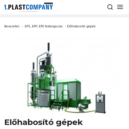
Bevezetés
-
EPS, EPP, EPE feldolgozás
-
Előhabosító gépek
Előhabosító gépek