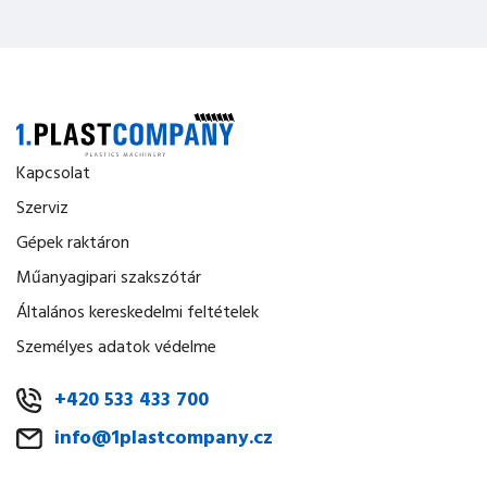
Kapcsolat
Szerviz
Gépek raktáron
Műanyagipari szakszótár
Általános kereskedelmi feltételek
Személyes adatok védelme
+420 533 433 700
info@1plastcompany.cz