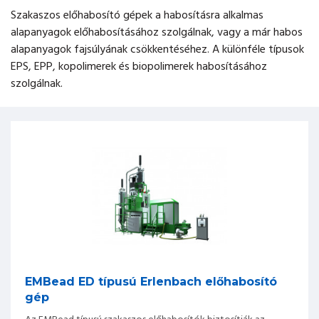
Szakaszos előhabosító gépek a habosításra alkalmas
alapanyagok előhabosításához szolgálnak, vagy a már habos
alapanyagok fajsúlyának csökkentéséhez. A különféle típusok
EPS, EPP, kopolimerek és biopolimerek habosításához
szolgálnak.
EMBead ED típusú Erlenbach előhabosító
gép