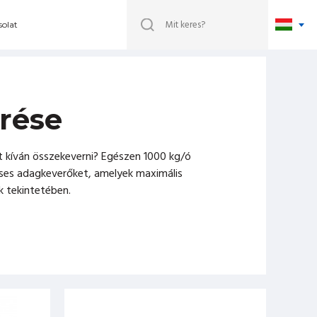
olat
rése
 kíván összekeverni? Egészen 1000 kg/ó
ses adagkeverőket, amelyek maximális
k tekintetében.