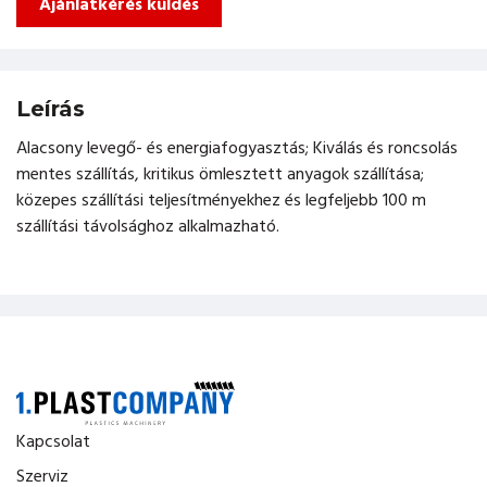
Ajánlatkérés küldés
Leírás
Alacsony levegő- és energiafogyasztás; Kiválás és roncsolás
mentes szállítás, kritikus ömlesztett anyagok szállítása;
közepes szállítási teljesítményekhez és legfeljebb 100 m
szállítási távolsághoz alkalmazható.
Kapcsolat
Szerviz