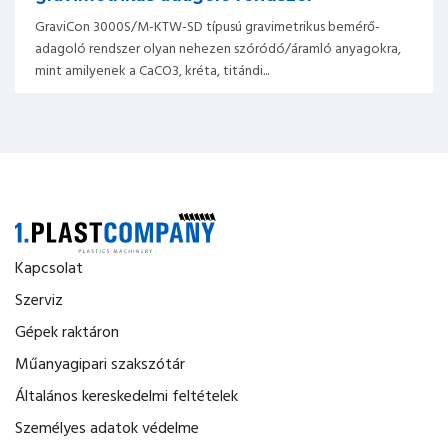
GraviCon 3000S/M-KTW-SD típusú gravimetrikus bemérő-
adagoló rendszer olyan nehezen szóródó/áramló anyagokra,
mint amilyenek a CaCO3, kréta, titándi...
Kapcsolat
Szerviz
Gépek raktáron
Műanyagipari szakszótár
Általános kereskedelmi feltételek
Személyes adatok védelme