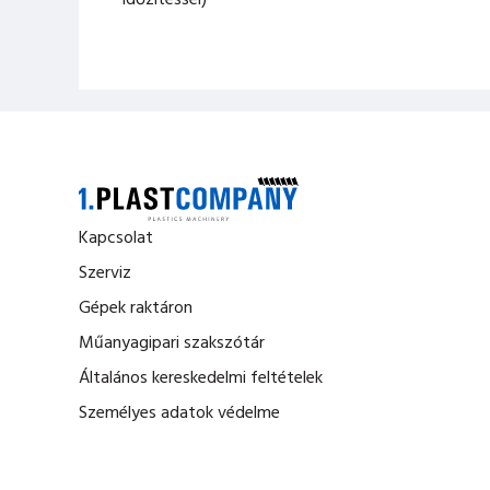
időzítéssel)
Kapcsolat
Szerviz
Gépek raktáron
Műanyagipari szakszótár
Általános kereskedelmi feltételek
Személyes adatok védelme