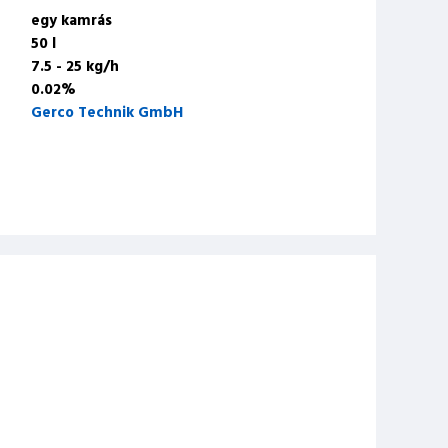
egy kamrás
50 l
7.5 - 25 kg/h
0.02%
Gerco Technik GmbH