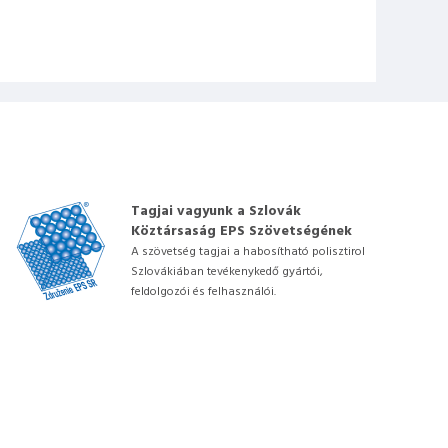
Tagjai vagyunk a Szlovák
Köztársaság EPS Szövetségének
A szövetség tagjai a habosítható polisztirol
Szlovákiában tevékenykedő gyártói,
feldolgozói és felhasználói.