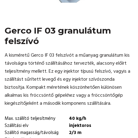
Gerco IF 03 granulátum
felszívó
A kisméretű Gerco IF 03 felszívót a műanyag granulátum kis
távolságra történő szállításához tervezték, alacsony előírt
teljesítmény mellett. Ez egy injektor típusú felszívó, vagyis a
szállítást sűrített levegő és egy injektor szívószonda
biztosítja. Kompakt méretének köszönhetően különösen
alkalmas kis fröccsöntő gépekhez vagy a fröccsöntőgép
kiegészítőjeként a második komponens szállítására.
Max. szállító teljesítmény
40 kg/h
Szállítási elv
injektoros
Szállító magasság/távolság
2/3 m