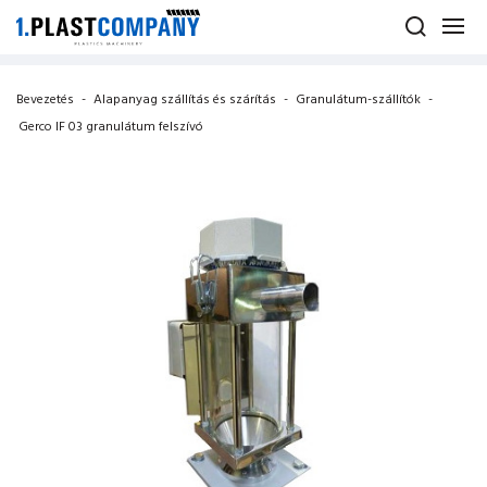
Bevezetés
-
Alapanyag szállítás és szárítás
-
Granulátum-szállítók
-
Gerco IF 03 granulátum felszívó