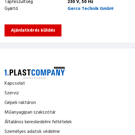
Tápfeszültség
230 V, 50 Hz
Gyártó
Gerco Technik GmbH
Ajánlatkérés küldés
Kapcsolat
Szerviz
Gépek raktáron
Műanyagipari szakszótár
Általános kereskedelmi feltételek
Személyes adatok védelme