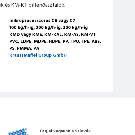
k és KM-KT billenőasztalok.
mikroprocesszoros C6 vagy C7
100 kg/h-ig, 200 kg/h-ig, 300 kg/h-ig
KMD vagy KME, KM-KAL, KM-AS, KM-VT
PVC, LDPE, MDPE, HDPE, PP, TPU, TPE, ABS,
PS, PMMA, PA
KraussMaffei Group GmbH
Tagjai vagyunk a Szlovák