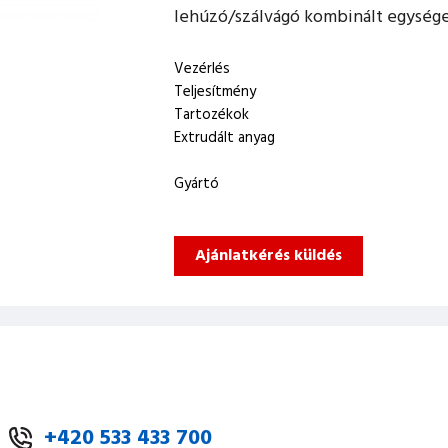
lehúzó/szálvágó kombinált egysége
Vezérlés
Teljesítmény
Tartozékok
Extrudált anyag
Gyártó
Ajánlatkérés küldés
+420 533 433 700