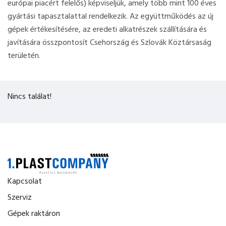
európai piacért felelős) képviseljük, amely több mint 100 éves
gyártási tapasztalattal rendelkezik. Az együttműködés az új
gépek értékesítésére, az eredeti alkatrészek szállítására és
javítására összpontosít Csehország és Szlovák Köztársaság
területén.
Nincs találat!
Kapcsolat
Szerviz
Gépek raktáron