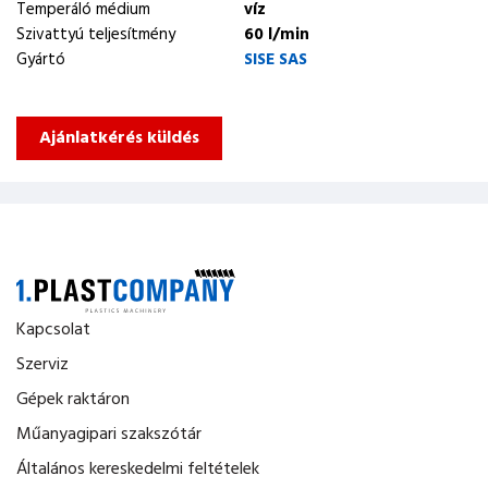
Temperáló médium
víz
Szivattyú teljesítmény
60 l/min
Gyártó
SISE SAS
Ajánlatkérés küldés
Kapcsolat
Szerviz
Gépek raktáron
Műanyagipari szakszótár
Általános kereskedelmi feltételek