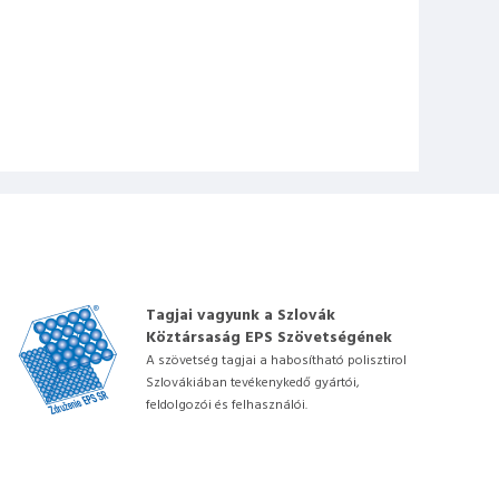
Tagjai vagyunk a Szlovák
Köztársaság EPS Szövetségének
A szövetség tagjai a habosítható polisztirol
Szlovákiában tevékenykedő gyártói,
feldolgozói és felhasználói.