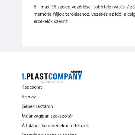
6 - max. 36 szelep vezérlése, többféle nyitási / zá
memória fájlok tárolásához; vezérlés az idő, a cs
érzékelők szerint
Kapcsolat
Szerviz
Gépek raktáron
Műanyagipari szakszótár
Általános kereskedelmi feltételek