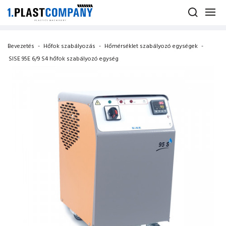
Bevezetés
-
Hőfok szabályozás
-
Hőmérséklet szabályozó egységek
-
SISE 95E 6/9 S4 hőfok szabályozó egység