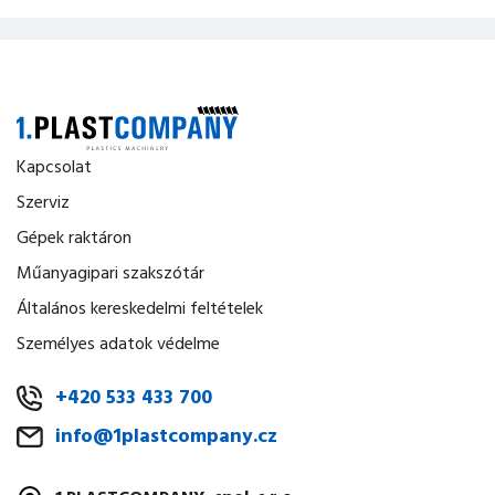
Kapcsolat
Szerviz
Gépek raktáron
Műanyagipari szakszótár
Általános kereskedelmi feltételek
Személyes adatok védelme
+420 533 433 700
info@1plastcompany.cz