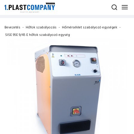
Bevezetés
-
Hőfok szabályozás
-
Hőmérséklet szabályozó egységek
-
SISE 95E 9/45 E hőfok szabályozó egység