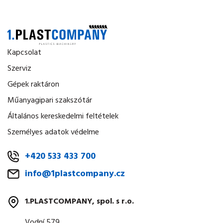
Kapcsolat
Szerviz
Gépek raktáron
Műanyagipari szakszótár
Általános kereskedelmi feltételek
Személyes adatok védelme
+420 533 433 700
info@1plastcompany.cz
1.PLASTCOMPANY, spol. s r.o.
Vodní 579